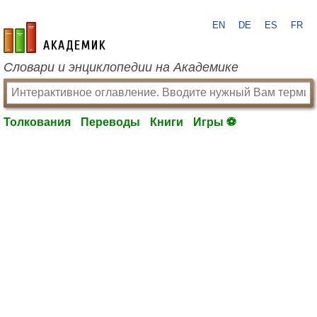
EN
DE
ES
FR
academic.ru
Словари и энциклопедии на Академике
Толкования
Переводы
Книги
Игры ⚽